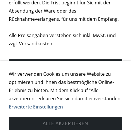
erfüllt werden. Die Frist beginnt für Sie mit der
Absendung der Ware oder des
Rücknahmeverlangens, für uns mit dem Empfang.
Alle Preisangaben verstehen sich inkl. MwSt. und
zzgl. Versandkosten
AGB DER LOG6 GMBH
Wir verwenden Cookies um unsere Website zu
optimieren und Ihnen das bestmögliche Online-
DATENSCHUTZ
Erlebnis zu bieten. Mit dem Klick auf "Alle
akzeptieren" erklären Sie sich damit einverstanden.
Erweiterte Einstellungen
ALLE AKZEPTIEREN
Impressum
AGB der LOG6 GmbH
Widerrufsrecht